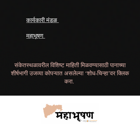
कार्यकारी मंडळ
महाभूषण
संकेतस्थळावरील विशिष्ट माहिती मिळवण्यासाठी पानाच्या
शीर्षभागी उजव्या कोपऱ्यात असलेल्या ‘शोध-चिन्हा’वर क्लिक
करा.