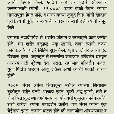
त्यांनी देहदान केले. एवढेच नव्हे तर पुढचे सोपस्कार
करण्यासाठी त्यांनी ११,०००/ रुपये वेगळे ठेवले. त्यांचा
मानसपुत्र हेमंत पांडे, व मानसकन्या कुमुद सिंह यांनी देहदान
प्रक्रियेची पूर्तता करण्याची व्यवस्था करावी हे ही त्यांनी नमूद
केले.
वयाच्या नव्वदीपर्यंत ते अत्यंत जोमाने व उत्साहाने काम करीत
होते. मग शरीर हळूहळू थकू लागले. तेव्हा त्यांनी तरुण
कार्यकर्त्यांना पत्रे लिहिणे सुरू केले. युवा शक्तीवर त्यांचा दृढ
विश्वास होता. पत्रातून ते तरुणांना समाजात परिवर्तन घडवून
आणण्यासाठी प्रेरणा देत असत. समाजात परिवर्तन फक्त
युवा पिढीच घडवून आणू शकेल अशी त्यांची पक्की धारणा
होती.
२००५ नंतर त्यांना चित्रकूट मधील त्यांच्या सियाराम
कुटीतून बाहेर पडणे अशक्य झाले. दृष्टी अधू झाली, तरी ते
रोज चित्रकूटच्या वेगवेगळ्या कार्यासंबंधी प्रमुख कार्यकर्त्यांशी
चर्चा करीत. त्यांना मार्गदर्शन करीत. पण नंतर त्यांना ऐकू
येईनासे झाले. सर्वांना वाटत होते की नानाजींना औषधोपचार व