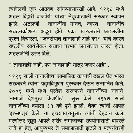
त्यावेळची एक आठवण सांगण्यासारखी आहे. १९९८ मध्ये
अटल बिहारी वाजपेयी यांच्या नेतृत्वाखाली सरकार स्थापन
झाले. अटलजी नानाजींना मानत, कारण नानाजींचे
संघटनकौशल्य अद्भुत होते. एका पत्रकाराने अटलजींना
प्रश्न विचारला, "जनसंघात तानाशाही आहे का?" याचे कारण
राष्ट्रीय स्वयंसेवक संघाचा प्रभाव जनसंघात जास्त होता.
अटलजींनी उत्तर दिले,
" 'तानाशाही' नाही, पण 'नानाशाही' मात्र जरूर आहे" .
१९९९ साली नानाजींच्या सामाजिक कार्याची दखल घेत भारत
सरकारने त्यांना 'पद्मविभूषण' पुरस्कार देऊन सन्मानित केले.
२००९ मध्ये मध्य प्रदेश सरकारने नानाजींच्या नावाने
'नानाजी देशमुख विद्यापीठ' सुरू केले. १९९७ साली
नानाजींच्या वयाला ८१ वर्षे पूर्ण झाली. तेव्हा त्यांनी आपले
'इच्छापत्र' केले. या इच्छापत्रानुसार त्यांनी देहदान केले.
मरणोत्तर सुद्धा आपले शरीर समाजाच्या उपयोगासाठी वापरले
जावे हा हेतू. आयुष्यभर ते समाजासाठी झटले व मृत्यूनंतरही