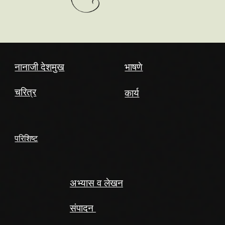
नानाजी देशमुख
भाषणे
कार्य
चरित्र
परिशिष्ट
अभ्यास व लेखन
संपादन