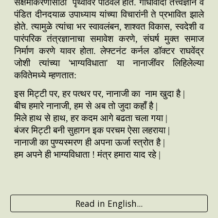
सक्षमीकरणासाठी पृथ्वीवर पाठवले होते. गांधीवादी तत्त्वज्ञान व
पंडित दीनदयाळ उपाध्याय यांच्या विचारांनी ते प्रभावित झाले
होते. त्यामुळे त्यांचा भर स्वावलंबन, शाश्वत विकास, स्वदेशी व
पारंपरिक तंत्रज्ञानाचा समावेश करणे, संघर्ष मुक्त समाज
निर्माण करणे यावर होता. लेफ्टनंट कर्नल डॉक्टर राघवेंद्र
जोशी त्यांच्या 'भाग्यविधाता' या नानाजींवर लिहिलेल्या
कवितेमध्ये म्हणतात:
इस मिट्टी पर, हर पत्थर पर, नानाजी का नाम खुदा है |
बीच हमारे नानाजी, हम से अब तो जुदा कहाँ
है |
मिले हाथ से हाथ, हर कदम आगे बढता चला गया |
बंजर मिट्टी बनी सुहागन इक परचम ऐसा लहराया |
नानाजी का पुण्यस्मरण ही अपना ऊर्जा स्त्रोत है |
हम अपने ही भाग्यविधाता ! मंत्र हमारा याद रहे |
Read in English...