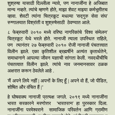
शुश्रुषा यासाठी दिल्लीला न्यावे, पण नानाजींना हे अजिबात
मान्य नव्हते. त्यांचे म्हणणे होते, माझा शेवट माझ्या कर्मभूमीतच
व्हावा. शेवटी त्यांना चित्रकूट मधल्या 'सद्गुरु सेवा संघ'
रुग्णालयात विश्रांती व शुश्रुषेसाठी ठेवण्यात आले.
८ फेब्रुवारी २०१० मध्ये वरिष्ठ नागरिकांचे 'विश्व संमेलन'
चित्रकूट येथे भरले होते. नानाजी त्याला उपस्थित राहिले,
पण त्यानंतर २७ फेब्रुवारी २०१० रोजी नानाजी पंचतत्त्वात
विलीन झाले. एका कृतिशील ब्रह्मर्षीने अत्यंत कृतार्थतेने,
समाधानाने आपल्या जीवन यज्ञाची सांगता केली. नवदधीचीचि
पंचतत्वात विलीन झाले. त्यांचे नाव जनमानसावर ठळक
अक्षरात करून ठेवलेले आहे .
'मैं अपने लिये नहीं | अपनों के लिए हूँ | अपने वो हैं, जो पीडित,
शोषित और वंचित हैं |’
हे घोषवाक्य नानाजी प्रत्यक्ष जगले. २०१९ मध्ये नानाजींना
भारत सरकारने मरणोत्तर 'भारतरत्न' हा पुरस्कार दिला.
नानाजींना परमेश्वराने सामाजिक परिवर्तन आणि ग्रामीण