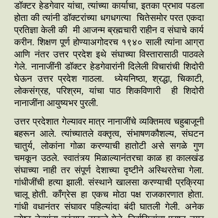
डॉक्टर हेडगेवार यांचा, त्यांच्या कार्याचा, इतका प्रभाव पडला
होता की त्यांनी डॉक्टरांच्या धगधगत्या चितेसमोर परत एकदा
प्रतिज्ञा केली की मी आजन्म ब्रह्मचारी राहीन व संघाचे कार्य
करीन. शिक्षण पूर्ण होण्याअगोदरच १९४० साली त्यांना आग्रा
आणि नंतर उत्तर प्रदेश इथे संघाच्या विस्तारासाठी पाठवले
गेले. नानाजींनी डॉक्टर हेडगेवारांनी दिलेली विचारांची शिदोरी
घेऊन उत्तर प्रदेश गाठला. ध्येयनिष्ठा, श्रद्धा, चिकाटी,
लोकसंग्रह, परिश्रम, यांचा पाठ शिकविणारी ही शिदोरी
नानाजींना आयुष्यभर पुरली.
उत्तर प्रदेशात गेल्यावर मात्र नानाजींचे व्यक्तिमत्व चहुबाजूनी
बहरून आले. त्यांच्यातले वक्तृत्व, संभाषणकौशल्य, संघटन
चातुर्य, लोकांना गोळा करण्याची हातोटी असे सगळे गुण
चमकून उठले. स्वातंत्र्य मिळाल्यानंतरचा काळ हा कालखंड
संघाच्या नाही तर संपूर्ण देशाच्या दृष्टीने अस्थिरतेचा गेला.
गांधीजींची हत्या झाली. संस्थाने खालसा करण्याची प्रक्रिया
चालू होती. काँग्रेस हा एकच मोठा पक्ष राजकारणात होता.
गांधी वधानंतर संघावर पहिल्यांदा बंदी घातली गेली. अनेक